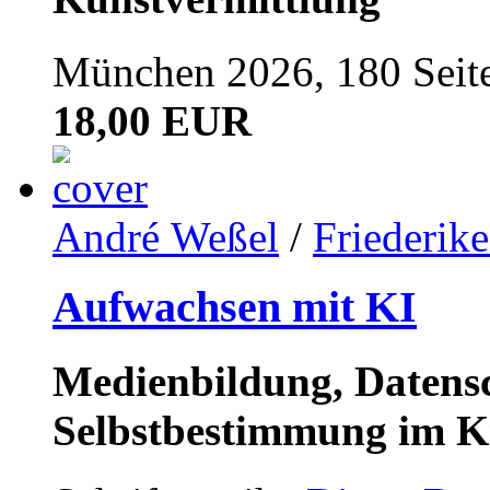
München 2026, 180 Seit
18,00 EUR
André Weßel
/
Friederik
Aufwachsen mit KI
Medienbildung, Datensc
Selbstbestimmung im K