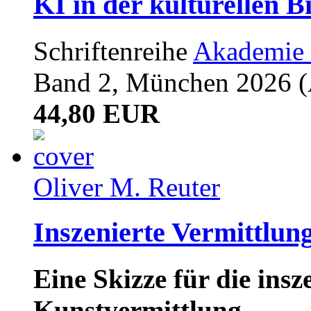
KI in der kulturellen B
Schriftenreihe
Akademie 
Band 2, München 2026 (A
44,80 EUR
Oliver M. Reuter
Inszenierte Vermittlun
Eine Skizze für die ins
Kunstvermittlung