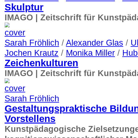
Skulptur
IMAGO | Zeitschrift für Kunstpä
Sarah Fröhlich
/
Alexander Glas
/
U
Jochen Krautz
/
Monika Miller
/
Hub
Zeichenkulturen
IMAGO | Zeitschrift für Kunstpä
Sarah Fröhlich
Gestaltungspraktische Bildu
Vorstellens
Kunstpädagogische Zielsetzunge