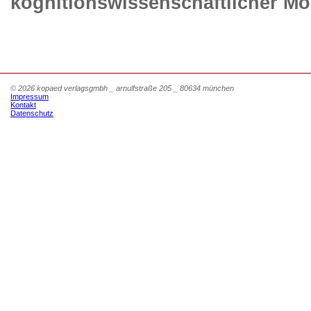
kognitionswissenschaftlicher Mo
© 2026 kopaed verlagsgmbh _ arnulfstraße 205 _ 80634 münchen
Impressum
Kontakt
Datenschutz