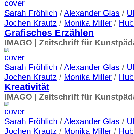
Sarah Fröhlich
/
Alexander Glas
/
U
Jochen Krautz
/
Monika Miller
/
Hub
Grafisches Erzählen
IMAGO | Zeitschrift für Kunstpä
Sarah Fröhlich
/
Alexander Glas
/
U
Jochen Krautz
/
Monika Miller
/
Hub
Kreativität
IMAGO | Zeitschrift für Kunstpä
Sarah Fröhlich
/
Alexander Glas
/
U
Jochen Krautz
/
Monika Miller
/
Hub