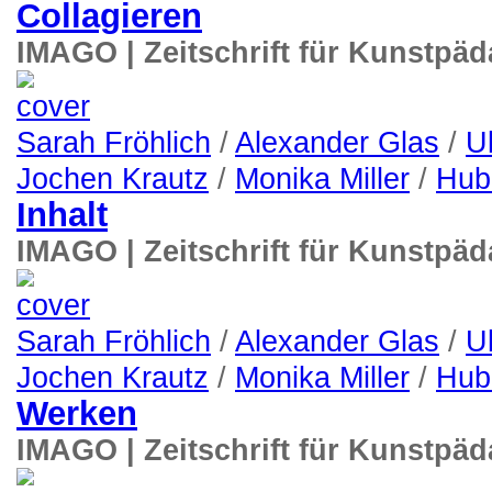
Collagieren
IMAGO | Zeitschrift für Kunstpä
Sarah Fröhlich
/
Alexander Glas
/
U
Jochen Krautz
/
Monika Miller
/
Hub
Inhalt
IMAGO | Zeitschrift für Kunstpä
Sarah Fröhlich
/
Alexander Glas
/
U
Jochen Krautz
/
Monika Miller
/
Hub
Werken
IMAGO | Zeitschrift für Kunstpä