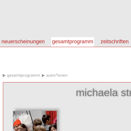
neuerscheinungen
gesamtprogramm
zeitschriften
gesamtprogramm
autor*innen
michaela st