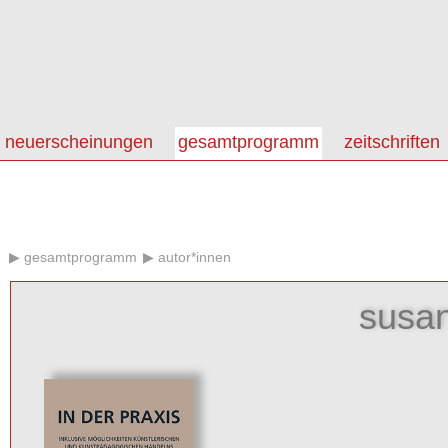
neuerscheinungen
gesamtprogramm
zeitschriften
gesamtprogramm
autor*innen
susa