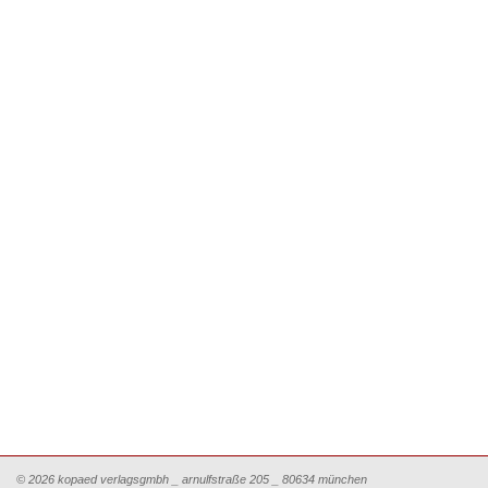
© 2026 kopaed verlagsgmbh _ arnulfstraße 205 _ 80634 münchen