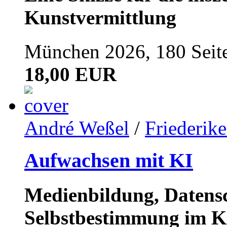
Kunstvermittlung
München 2026, 180 Seit
18,00 EUR
André Weßel
/
Friederik
Aufwachsen mit KI
Medienbildung, Datensc
Selbstbestimmung im K