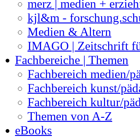
merz | medien + erzie
kjl&m - forschung.sch
Medien & Altern
IMAGO | Zeitschrift f
Fachbereiche | Themen
Fachbereich medien/p
Fachbereich kunst/pä
Fachbereich kultur/pä
Themen von A-Z
eBooks