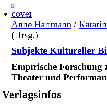
Anne Hartmann
/
Katari
(Hrsg.)
Subjekte Kultureller B
Empirische Forschung z
Theater und Performan
Verlagsinfos