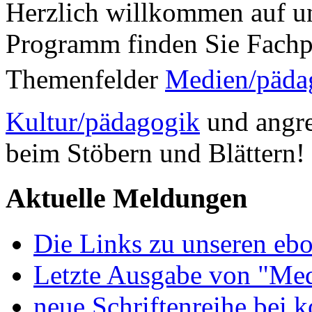
Herzlich willkommen auf un
Programm finden Sie Fachp
Themenfelder
Medien/päda
Kultur/pädagogik
und angre
beim Stöbern und Blättern!
Aktuelle Meldungen
Die Links zu unseren ebo
Letzte Ausgabe von "Med
neue Schriftenreihe bei 