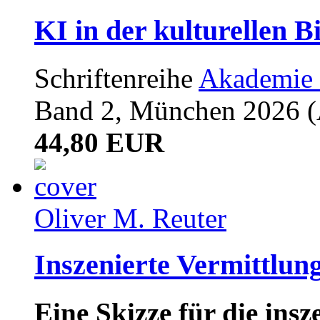
KI in der kulturellen B
Schriftenreihe
Akademie 
Band 2, München 2026 (A
44,80 EUR
Oliver M. Reuter
Inszenierte Vermittlun
Eine Skizze für die ins