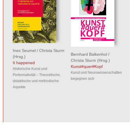
Ines Seumel
/
Christa Sturm
Bernhard Balkenhol
/
(Hrsg.)
Christa Sturm
(Hrsg.)
It happened
Kunst#quer#Kopf
Historische Kunst und
Kunst und Neurowissenschaften
Performativität – Theoretische,
begegnen sich
didaktische und methodische
Aspekte