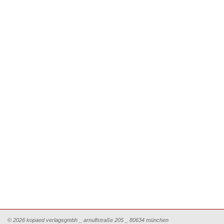
© 2026 kopaed verlagsgmbh _ arnulfstraße 205 _ 80634 münchen