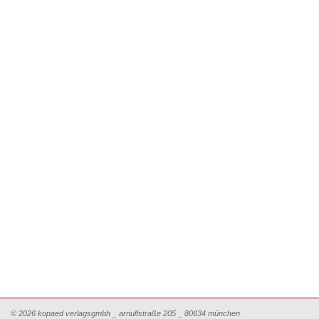
© 2026 kopaed verlagsgmbh _ arnulfstraße 205 _ 80634 münchen