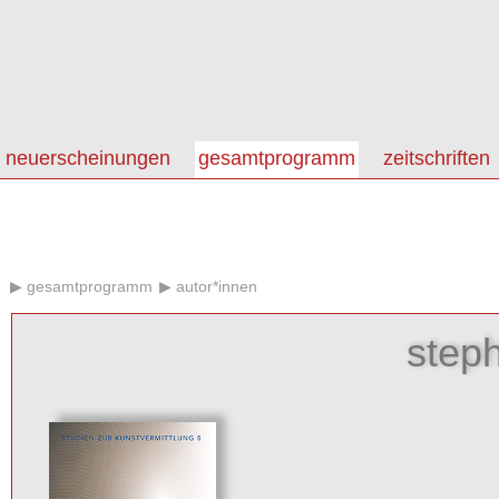
neuerscheinungen
gesamtprogramm
zeitschriften
gesamtprogramm
autor*innen
step