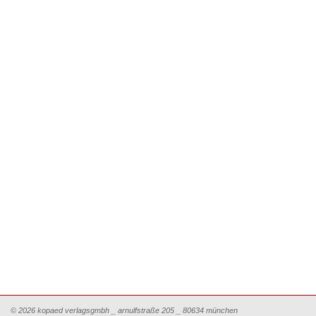
© 2026 kopaed verlagsgmbh _ arnulfstraße 205 _ 80634 münchen