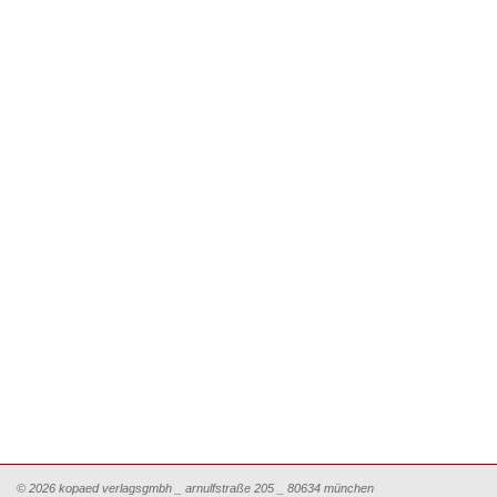
© 2026 kopaed verlagsgmbh _ arnulfstraße 205 _ 80634 münchen