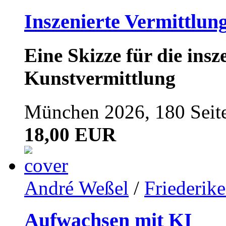
Inszenierte Vermittlun
Eine Skizze für die ins
Kunstvermittlung
München 2026, 180 Seit
18,00 EUR
André Weßel
/
Friederik
Aufwachsen mit KI