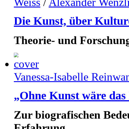
Weiss
/
Alexander Wenzl
Die Kunst, über Kultur
Theorie- und Forschun
Vanessa-Isabelle Reinwa
„Ohne Kunst wäre das
Zur biografischen Bede
Erfahrung