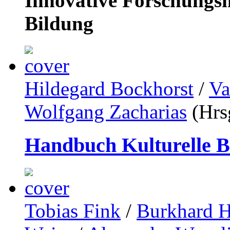
Innovative Forschungsm
Bildung
Hildegard Bockhorst
/
Va
Wolfgang Zacharias
(Hrs
Handbuch Kulturelle B
Tobias Fink
/
Burkhard H