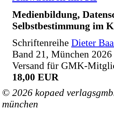
Medienbildung, Datensc
Selbstbestimmung im K
Schriftenreihe
Dieter Ba
Band 21, München 2026 (
Versand für GMK-Mitgli
18,00 EUR
© 2026 kopaed verlagsgmbh
münchen