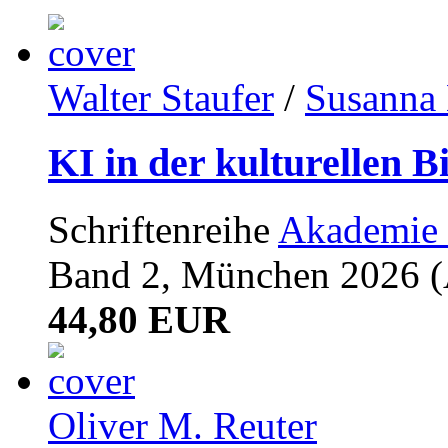
Walter Staufer
/
Susanna 
KI in der kulturellen B
Schriftenreihe
Akademie 
Band 2, München 2026 (A
44,80 EUR
Oliver M. Reuter