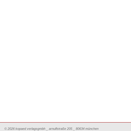
© 2026 kopaed verlagsgmbh _ arnulfstraße 205 _ 80634 münchen