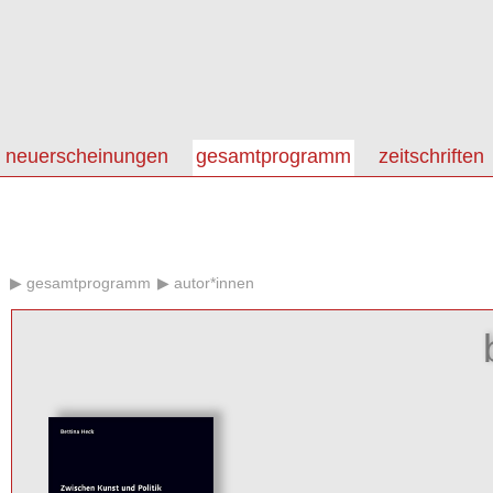
neuerscheinungen
gesamtprogramm
zeitschriften
gesamtprogramm
autor*innen