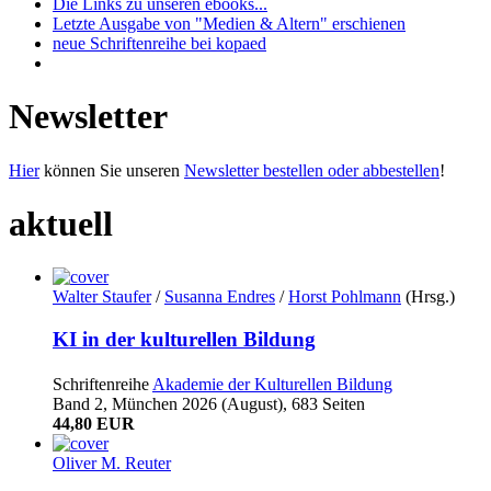
Die Links zu unseren ebooks...
Letzte Ausgabe von "Medien & Altern" erschienen
neue Schriftenreihe bei kopaed
Newsletter
Hier
können Sie unseren
Newsletter bestellen oder abbestellen
!
aktuell
Walter Staufer
/
Susanna Endres
/
Horst Pohlmann
(Hrsg.)
KI in der kulturellen Bildung
Schriftenreihe
Akademie der Kulturellen Bildung
Band 2, München 2026 (August), 683 Seiten
44,80 EUR
Oliver M. Reuter