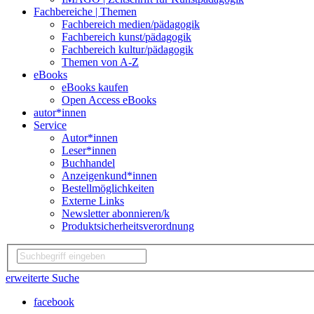
Fachbereiche | Themen
Fachbereich medien/pädagogik
Fachbereich kunst/pädagogik
Fachbereich kultur/pädagogik
Themen von A-Z
eBooks
eBooks kaufen
Open Access eBooks
autor*innen
Service
Autor*innen
Leser*innen
Buchhandel
Anzeigenkund*innen
Bestellmöglichkeiten
Externe Links
Newsletter abonnieren/k
Produktsicherheitsverordnung
erweiterte Suche
facebook