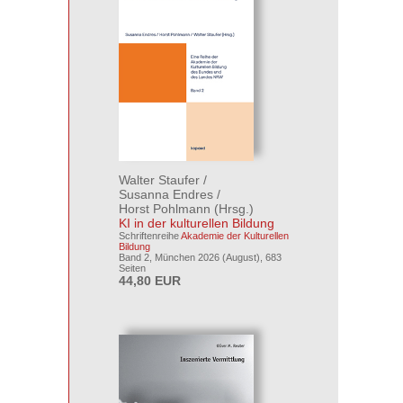
Walter Staufer
/
Susanna Endres
/
Horst Pohlmann
(Hrsg.)
KI in der kulturellen Bildung
Schriftenreihe
Akademie der Kulturellen
Bildung
Band 2, München 2026 (August), 683
Seiten
44,80 EUR