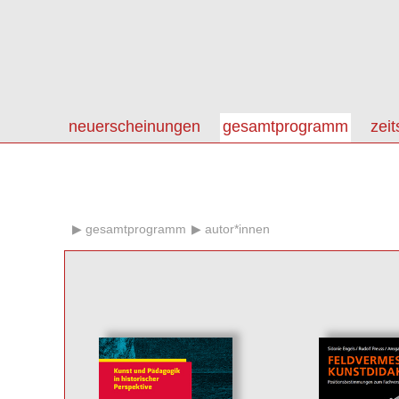
neuerscheinungen
gesamtprogramm
zeit
gesamtprogramm
autor*innen