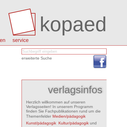
kopaed
nen
service
erweiterte Suche
verlagsinfos
Herzlich willkommen auf unseren
Verlagsseiten! In unserem Programm
finden Sie Fachpublikationen rund um die
Themenfelder
Medien/pädagogik

Kunst/pädagogik

Kultur/pädagogik
und