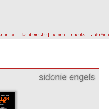
schriften
fachbereiche | themen
ebooks
autor*in
sidonie engels