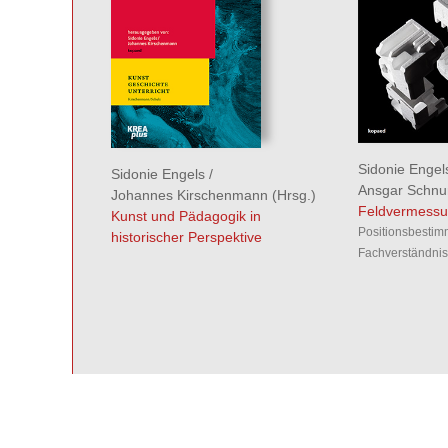
Sidonie Engel
Sidonie Engels
/
Ansgar Schnu
Johannes Kirschenmann
(Hrsg.)
Feldvermessu
Kunst und Pädagogik in
Positionsbesti
historischer Perspektive
Fachverständnis