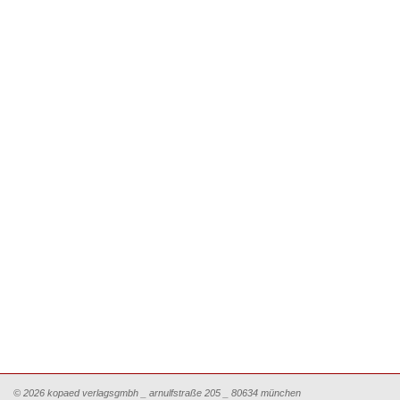
© 2026 kopaed verlagsgmbh _ arnulfstraße 205 _ 80634 münchen