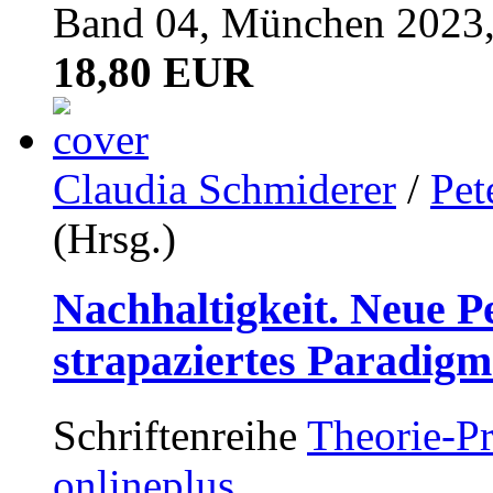
Band 04, München 2023,
18,80 EUR
Claudia Schmiderer
/
Pet
(Hrsg.)
Nachhaltigkeit. Neue P
strapaziertes Paradig
Schriftenreihe
Theorie-Pr
onlineplus