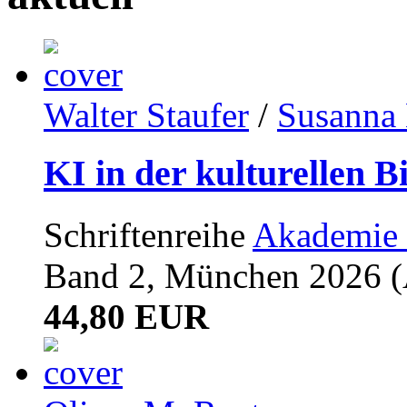
Walter Staufer
/
Susanna 
KI in der kulturellen B
Schriftenreihe
Akademie 
Band 2, München 2026 (A
44,80 EUR