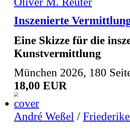
Oliver M. Reuter
Inszenierte Vermittlun
Eine Skizze für die ins
Kunstvermittlung
München 2026, 180 Seit
18,00 EUR
André Weßel
/
Friederik