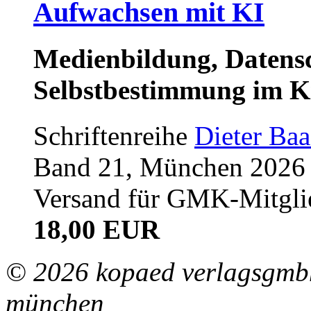
Aufwachsen mit KI
Medienbildung, Datensc
Selbstbestimmung im K
Schriftenreihe
Dieter Ba
Band 21, München 2026 (
Versand für GMK-Mitgli
18,00 EUR
© 2026 kopaed verlagsgmbh
münchen