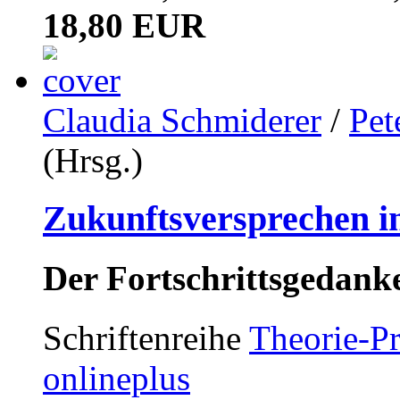
18,80 EUR
Claudia Schmiderer
/
Pet
(Hrsg.)
Zukunftsversprechen in
Der Fortschrittsgedank
Schriftenreihe
Theorie-Pr
onlineplus