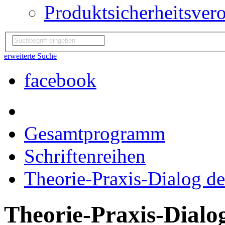
Produktsicherheitsver
erweiterte Suche
facebook
Gesamtprogramm
Schriftenreihen
Theorie-Praxis-Dialog de
Theorie-Praxis-Dialo