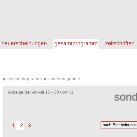
neuerscheinungen
gesamtprogramm
zeitschriften
gesamtprogramm
sonderangebote
Anzeige der Artikel 16 - 30 von 41
sond
1
2
3