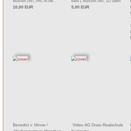
München 1997, VHS, 45 min.
Band 1, München 1997, 112 Seiten
10,00 EUR
5,00 EUR
Benedict v. Mirow
/
Video-AG Drais-Realschule