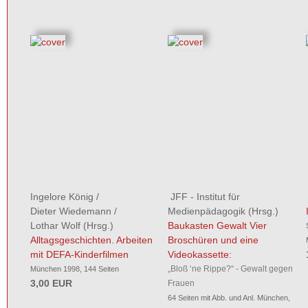
Ingelore König
/
JFF - Institut für
Dieter Wiedemann
/
Medienpädagogik
(Hrsg.)
Lothar Wolf
(Hrsg.)
Baukasten Gewalt Vier
Alltagsgeschichten. Arbeiten
Broschüren und eine
mit DEFA-Kinderfilmen
Videokassette:
„Bloß ‘ne Rippe?“ - Gewalt gegen
München 1998, 144 Seiten
3,00 EUR
Frauen
64 Seiten mit Abb. und Anl. München,