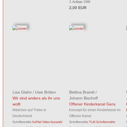
3. Auflage 1998
2,00 EUR
Lisa Glahn
/
Uwe Britten
Bettina Brandi
/
Wir sind anders als ihr uns
Johann Bischoff
wollt
Offener Kinderkanal Gera
Mädchen auf Trebe in
Konzept für einen Kinderkanal im
Deutschland
Offenen Kanal
Schriftenreihe
KoPäd Video Auswahl
Schriftenreihe
TLM Schriftenreihe