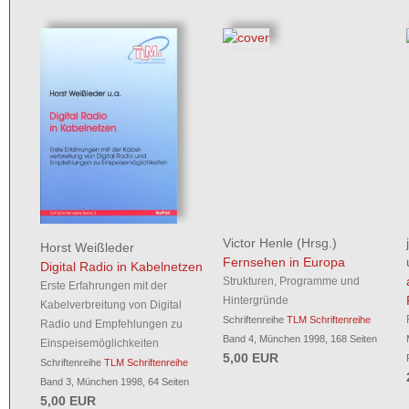
Victor Henle
(Hrsg.)
Horst Weißleder
Fernsehen in Europa
Digital Radio in Kabelnetzen
Strukturen, Programme und
Erste Erfahrungen mit der
Hintergründe
Kabelverbreitung von Digital
Schriftenreihe
TLM Schriftenreihe
Radio und Empfehlungen zu
Band 4, München 1998, 168 Seiten
Einspeisemöglichkeiten
5,00 EUR
Schriftenreihe
TLM Schriftenreihe
Band 3, München 1998, 64 Seiten
5,00 EUR