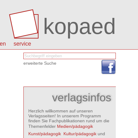
kopaed
nen
service
erweiterte Suche
verlagsinfos
Herzlich willkommen auf unseren
Verlagsseiten! In unserem Programm
finden Sie Fachpublikationen rund um die
Themenfelder
Medien/pädagogik

Kunst/pädagogik

Kultur/pädagogik
und