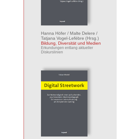
Hanna Höfer
/
Malte Delere
/
Tatjana Vogel-Lefèbre
(Hrsg.)
Bildung, Diversität und Medien
Erkundungen entlang aktueller
Diskurslinien