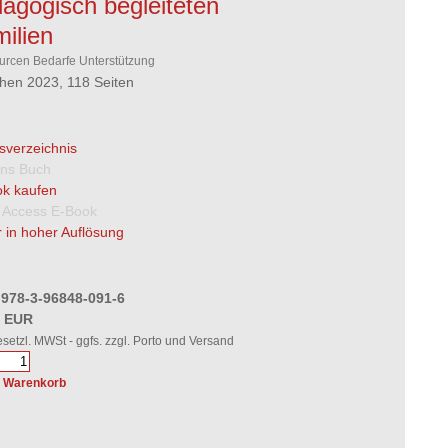
agogisch begleiteten
ilien
rcen Bedarfe Unterstützung
en 2023, 118 Seiten
tsverzeichnis
 ins Buch
k kaufen
 Access E-Book
 in hoher Auflösung
 978-3-96848-091-6
0 EUR
gesetzl. MWSt - ggfs. zzgl. Porto und Versand