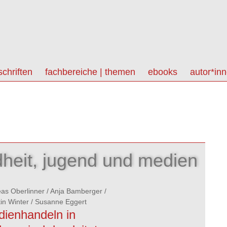
schriften
fachbereiche | themen
ebooks
autor*in
dheit, jugend und medien
as Oberlinner
/
Anja Bamberger
/
tin Winter
/
Susanne Eggert
ienhandeln in