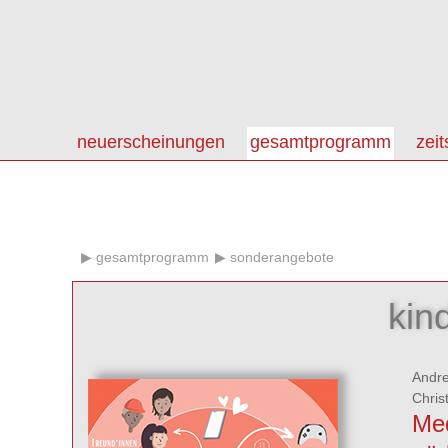
neuerscheinungen
gesamtprogramm
zeit
gesamtprogramm
sonderangebote
kin
Andre
Chris
Med