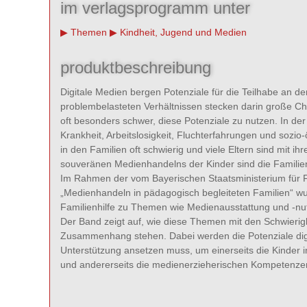
im verlagsprogramm unter
Themen
Kindheit, Jugend und Medien
produktbeschreibung
Digitale Medien bergen Potenziale für die Teilhabe an d
problembelasteten Verhältnissen stecken darin große Cha
oft besonders schwer, diese Potenziale zu nutzen. In d
Krankheit, Arbeitslosigkeit, Fluchterfahrungen und soz
in den Familien oft schwierig und viele Eltern sind mit 
souveränen Medienhandelns der Kinder sind die Familie
Im Rahmen der vom Bayerischen Staatsministerium für Fa
„Medienhandeln in pädagogisch begleiteten Familien“ wu
Familienhilfe zu Themen wie Medienausstattung und -nu
Der Band zeigt auf, wie diese Themen mit den Schwierig
Zusammenhang stehen. Dabei werden die Potenziale digi
Unterstützung ansetzen muss, um einerseits die Kinder
und andererseits die medienerzieherischen Kompetenze