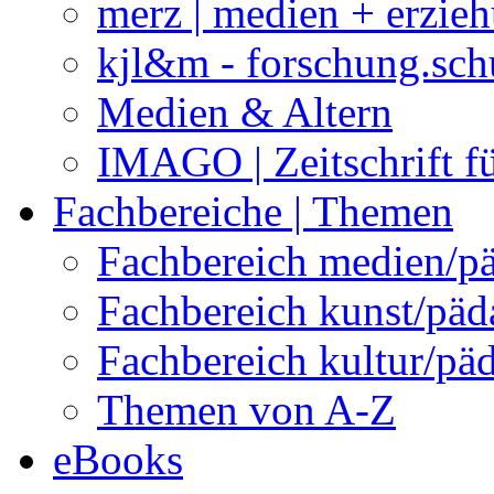
merz | medien + erzie
kjl&m - forschung.sch
Medien & Altern
IMAGO | Zeitschrift f
Fachbereiche | Themen
Fachbereich medien/p
Fachbereich kunst/pä
Fachbereich kultur/pä
Themen von A-Z
eBooks