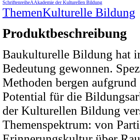
Schriftenreihe
A
Akademie der Kulturellen Bildung
Themen
Kulturelle Bildung
Produktbeschreibung
Baukulturelle Bildung hat in
Bedeutung gewonnen. Spezi
Methoden bergen aufgrund 
Potential für die Bildungsa
der Kulturellen Bildung ver
Themenspektrum: von Parti
Erinnerungskultur über R