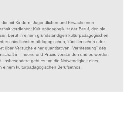
, die mit Kindern, Jugendlichen und Erwachsenen
halt verdienen: Kulturpädagogik ist der Beruf, den sie
diesen Beruf in einem grundständigen kulturpädagogischen
nterschiedlichsten pädagogischen, künstlerischen oder
rt über Versuche einer quantitativen „Vermessung“ des
nschaft in Theorie und Praxis verstanden und es werden
rt. Insbesondere geht es um die Notwendigkeit einer
ch einem kulturpädagogischen Berufsethos.