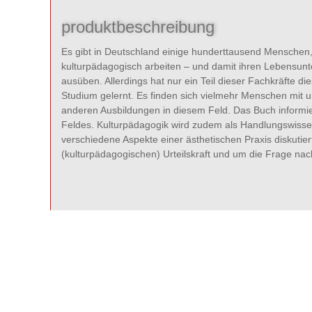
produktbeschreibung
Es gibt in Deutschland einige hunderttausend Menschen
kulturpädagogisch arbeiten – und damit ihren Lebensunter
ausüben. Allerdings hat nur ein Teil dieser Fachkräfte 
Studium gelernt. Es finden sich vielmehr Menschen mit u
anderen Ausbildungen in diesem Feld. Das Buch informie
Feldes. Kulturpädagogik wird zudem als Handlungswisse
verschiedene Aspekte einer ästhetischen Praxis diskutie
(kulturpädagogischen) Urteilskraft und um die Frage na