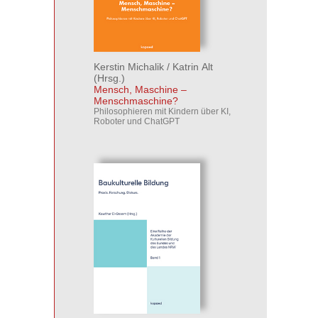
Kerstin Michalik
/
Katrin Alt
(Hrsg.)
Mensch, Maschine –
Menschmaschine?
Philosophieren mit Kindern über KI,
Roboter und ChatGPT