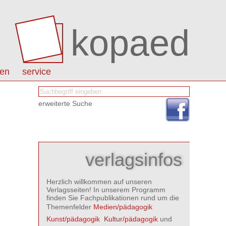
kopaed
nen
service
erweiterte Suche
verlagsinfos
Herzlich willkommen auf unseren
Verlagsseiten! In unserem Programm
finden Sie Fachpublikationen rund um die
Themenfelder
Medien/pädagogik

Kunst/pädagogik

Kultur/pädagogik
und