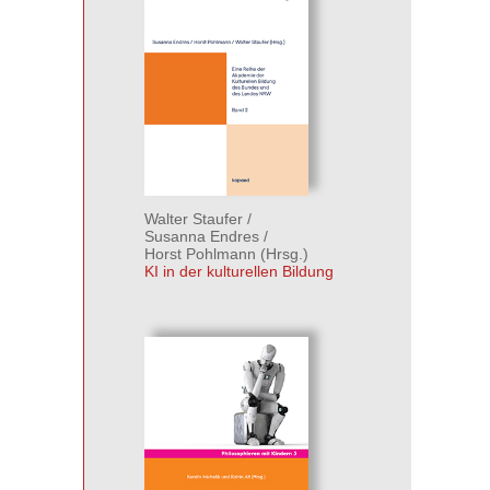
Walter Staufer
/
Susanna Endres
/
Horst Pohlmann
(Hrsg.)
KI in der kulturellen Bildung