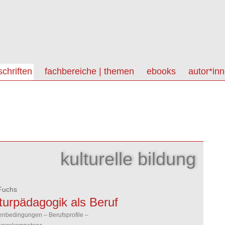
schriften
fachbereiche | themen
ebooks
autor*in
kulturelle bildung
Fuchs
turpädagogik als Beruf
nbedingungen – Berufsprofile –