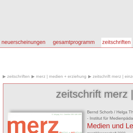
neuerscheinungen
gesamtprogramm
zeitschriften
zeitschriften
merz | medien + erziehung
zeitschrift merz | einz
zeitschrift merz 
Bernd Schorb
/
Helga T
- Institut für Medienpäd
Medien und L