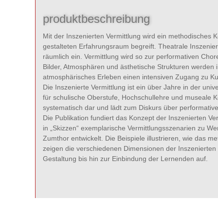
produktbeschreibung
Mit der Inszenierten Vermittlung wird ein methodisches Ko
gestalteten Erfahrungsraum begreift. Theatrale Inszenie
räumlich ein. Vermittlung wird so zur performativen Chor
Bilder, Atmosphären und ästhetische Strukturen werden
atmosphärisches Erleben einen intensiven Zugang zu Kun
Die Inszenierte Vermittlung ist ein über Jahre in der uni
für schulische Oberstufe, Hochschullehre und museale Ko
systematisch dar und lädt zum Diskurs über performative
Die Publikation fundiert das Konzept der Inszenierten V
in „Skizzen“ exemplarische Vermittlungsszenarien zu W
Zumthor entwickelt. Die Beispiele illustrieren, wie das
zeigen die verschiedenen Dimensionen der Inszenierten
Gestaltung bis hin zur Einbindung der Lernenden auf.