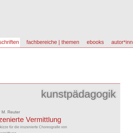
schriften
fachbereiche | themen
ebooks
autor*in
kunstpädagogik
r M. Reuter
zenierte Vermittlung
kizze für die inszenierte Choreografie von