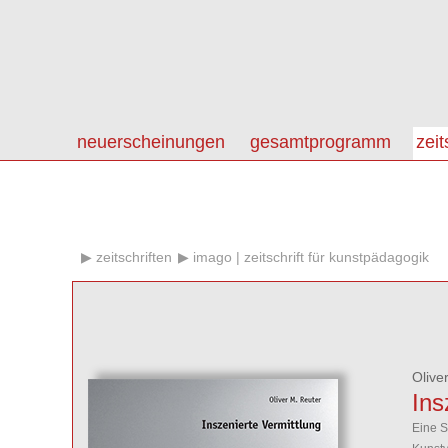
neuerscheinungen
gesamtprogramm
zeit
zeitschriften
imago | zeitschrift für kunstpädagogik
Olive
Ins
Eine S