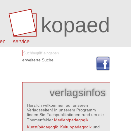
kopaed
nen
service
erweiterte Suche
verlagsinfos
Herzlich willkommen auf unseren
Verlagsseiten! In unserem Programm
finden Sie Fachpublikationen rund um die
Themenfelder
Medien/pädagogik

Kunst/pädagogik

Kultur/pädagogik
und