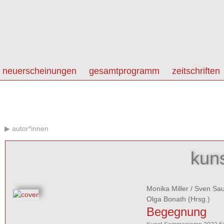
neuerscheinungen
gesamtprogramm
zeitschriften
autor*innen
kun
Monika Miller
/
Sven Sau
Olga Bonath
(Hrsg.)
Begegnung