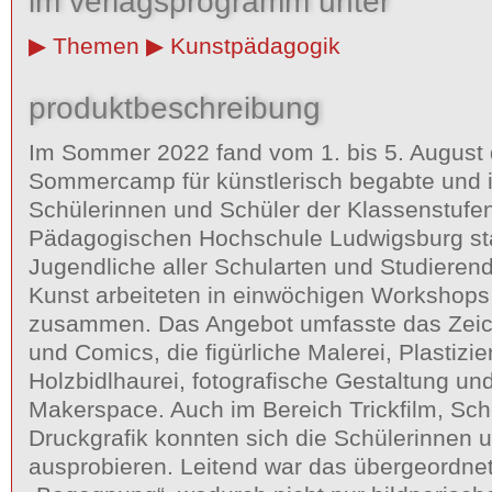
im verlagsprogramm unter
Themen
Kunstpädagogik
produktbeschreibung
Im Sommer 2022 fand vom 1. bis 5. August 
Sommercamp für künstlerisch begabte und i
Schülerinnen und Schüler der Klassenstufen
Pädagogischen Hochschule Ludwigsburg sta
Jugendliche aller Schularten und Studiere
Kunst arbeiteten in einwöchigen Workshops 
zusammen. Das Angebot umfasste das Zeich
und Comics, die figürliche Malerei, Plastizie
Holzbidlhaurei, fotografische Gestaltung un
Makerspace. Auch im Bereich Trickfilm, Sch
Druckgrafik konnten sich die Schülerinnen 
ausprobieren. Leitend war das übergeordn