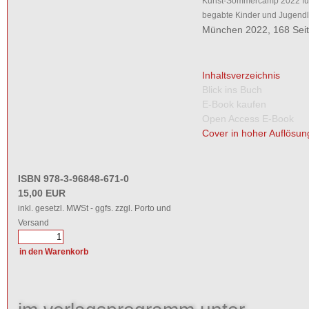
Kunst-Sommercamp 2022 für
begabte Kinder und Jugendl
München 2022, 168 Sei
Inhaltsverzeichnis
Blick ins Buch
E-Book kaufen
Open Access E-Book
Cover in hoher Auflösun
ISBN 978-3-96848-671-0
15,00 EUR
inkl. gesetzl. MWSt - ggfs. zzgl. Porto und
Versand