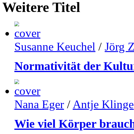
Weitere Titel
Susanne Keuchel
/
Jörg Z
Normativität der Kultu
Nana Eger
/
Antje Klinge
Wie viel Körper brauch