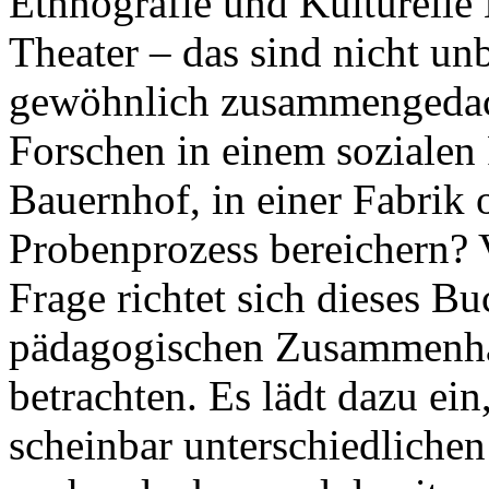
Ethnografie und Kulturelle
Theater – das sind nicht un
gewöhnlich zusammengedach
Forschen in einem sozialen 
Bauernhof, in einer Fabrik
Probenprozess bereichern? 
Frage richtet sich dieses B
pädagogischen Zusammenhän
betrachten. Es lädt dazu ei
scheinbar unterschiedlich