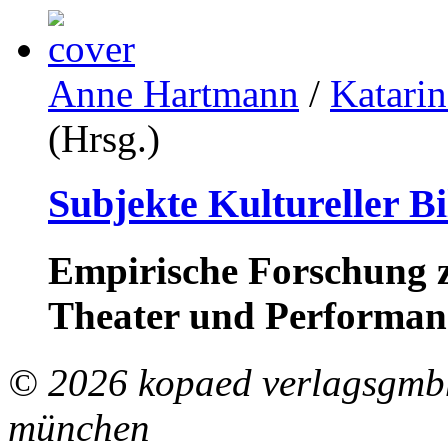
Anne Hartmann
/
Katari
(Hrsg.)
Subjekte Kultureller B
Empirische Forschung z
Theater und Performan
© 2026 kopaed verlagsgmbh
münchen