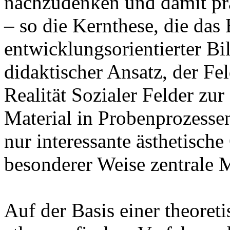
nachzudenken und damit pra
– so die Kernthese, die da
entwicklungsorientierter Bi
didaktischer Ansatz, der Fe
Realität Sozialer Felder z
Material in Probenprozessen 
nur interessante ästhetische
besonderer Weise zentrale 
Auf der Basis einer theoret