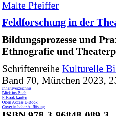
Malte Pfeiffer
Feldforschung in der The
Bildungsprozesse und Pra
Ethnografie und Theater
Schriftenreihe
Kulturelle B
Band 70, München 2023, 25
Inhaltsverzeichnis
Blick ins Buch
E-Book kaufen
Open Access E-Book
Cover in hoher Auflösung
ISBN 978-3-96848-089-3