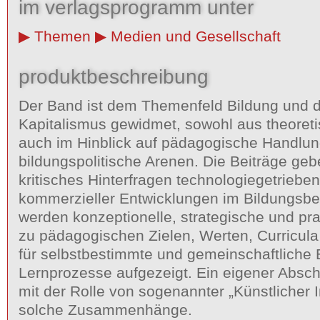
im verlagsprogramm unter
Themen
Medien und Gesellschaft
produktbeschreibung
Der Band ist dem Themenfeld Bildung und di
Kapitalismus gewidmet, sowohl aus theoreti
auch im Hinblick auf pädagogische Handlung
bildungspolitische Arenen. Die Beiträge gebe
kritisches Hinter­fragen technologiegetriebe
kommerzieller Entwicklungen im Bildungs­ber
werden konzeptionelle, strategische und pra
zu pädagogischen Zielen, Werten, Curricul
für selbstbestimmte und gemeinschaftliche 
Lernprozesse aufgezeigt. Ein eigener Abschn
mit der Rolle von sogenannter „Künstlicher In
solche Zusammenhänge.