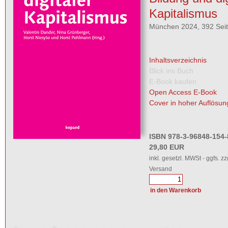
Kapitalismus
München 2024, 392 Sei
Inhaltsverzeichnis
Blick ins Buch
E-Book kaufen
Open Access E-Book
Cover in hoher Auflösun
ISBN 978-3-96848-154-
29,80 EUR
inkl. gesetzl. MWSt - ggfs. zz
Versand