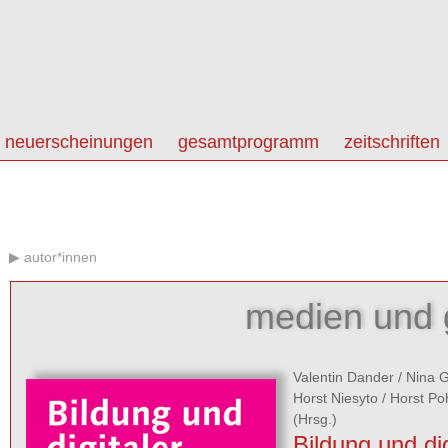
neuerscheinungen
gesamtprogramm
zeitschriften
autor*innen
medien und g
Valentin Dander
/
Nina 
Horst Niesyto
/
Horst Po
(Hrsg.)
Bildung und dig