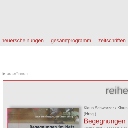
neuerscheinungen
gesamtprogramm
zeitschriften
autor*innen
reih
Klaus Schwarzer
/
Klaus
(Hrsg.)
Begegnungen 