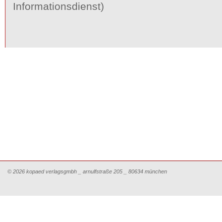
Informationsdienst)
© 2026 kopaed verlagsgmbh _ arnulfstraße 205 _ 80634 münchen