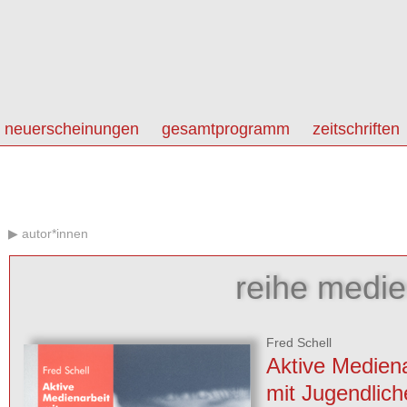
neuerscheinungen
gesamtprogramm
zeitschriften
autor*innen
reihe medi
Fred Schell
Aktive Mediena
mit Jugendlich