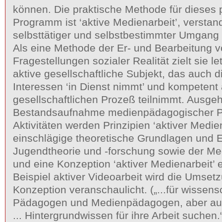
können. Die praktische Methode für dieses
Programm ist ‘aktive Medienarbeit’, verstan
selbsttätiger und selbstbestimmter Umgang 
Als eine Methode der Er- und Bearbeitung
Fragestellungen sozialer Realität zielt sie le
aktive gesellschaftliche Subjekt, das auch d
Interessen ‘in Dienst nimmt’ und kompetent
gesellschaftlichen Prozeß teilnimmt. Ausge
Bestandsaufnahme medienpädagogischer P
Aktivitäten werden Prinzipien ‘aktiver Medien
einschlägige theoretische Grundlagen und 
Jugendtheorie und -forschung sowie der Med
und eine Konzeption ‘aktiver Medienarbeit’ 
Beispiel aktiver Videoarbeit wird die Umset
Konzeption veranschaulicht. („...für wissens
Pädagogen und Medienpädagogen, aber auch 
... Hintergrundwissen für ihre Arbeit suchen.