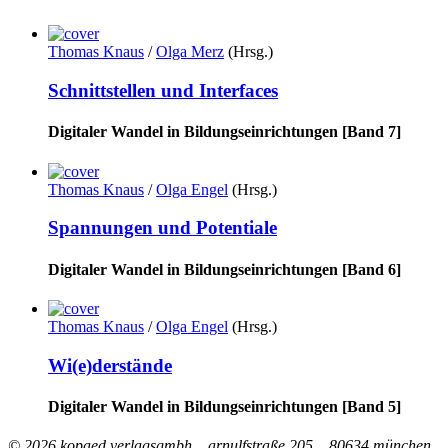
Thomas Knaus
/
Olga Merz
(Hrsg.)
Schnittstellen und Interfaces
Digitaler Wandel in Bildungseinrichtungen [Band 7]
Thomas Knaus
/
Olga Engel
(Hrsg.)
Spannungen und Potentiale
Digitaler Wandel in Bildungseinrichtungen [Band 6]
Thomas Knaus
/
Olga Engel
(Hrsg.)
Wi(e)derstände
Digitaler Wandel in Bildungseinrichtungen [Band 5]
© 2026 kopaed verlagsgmbh _ arnulfstraße 205 _ 80634 münchen