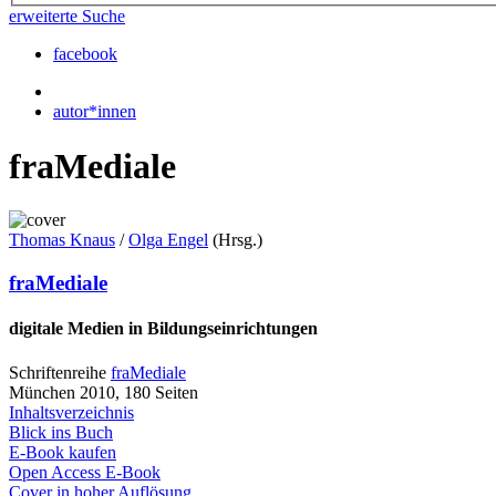
erweiterte Suche
facebook
autor*innen
fraMediale
Thomas Knaus
/
Olga Engel
(Hrsg.)
fraMediale
digitale Medien in Bildungseinrichtungen
Schriftenreihe
fraMediale
München 2010, 180 Seiten
Inhaltsverzeichnis
Blick ins Buch
E-Book kaufen
Open Access E-Book
Cover in hoher Auflösung