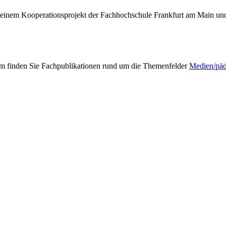
 einem Kooperationsprojekt der Fachhochschule Frankfurt am Main und
mm finden Sie Fachpublikationen rund um die Themenfelder
Medien/pä