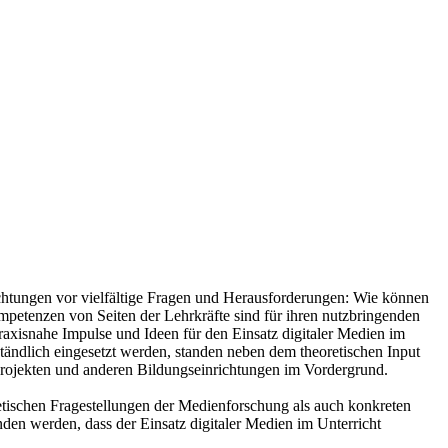
ichtungen vor vielfältige Fragen und Herausforderungen: Wie können
mpetenzen von Seiten der Lehrkräfte sind für ihren nutzbringenden
raxisnahe Impulse und Ideen für den Einsatz digitaler Medien im
tändlich eingesetzt werden, standen neben dem theoretischen Input
projekten und anderen Bildungseinrichtungen im Vordergrund.
etischen Fragestellungen der Medienforschung als auch konkreten
nden werden, dass der Einsatz digitaler Medien im Unterricht