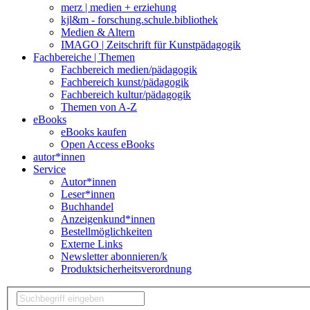
merz | medien + erziehung
kjl&m - forschung.schule.bibliothek
Medien & Altern
IMAGO | Zeitschrift für Kunstpädagogik
Fachbereiche | Themen
Fachbereich medien/pädagogik
Fachbereich kunst/pädagogik
Fachbereich kultur/pädagogik
Themen von A-Z
eBooks
eBooks kaufen
Open Access eBooks
autor*innen
Service
Autor*innen
Leser*innen
Buchhandel
Anzeigenkund*innen
Bestellmöglichkeiten
Externe Links
Newsletter abonnieren/k
Produktsicherheitsverordnung