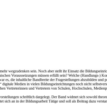
 mehr wegzudenken sein. Noch aber stellt ihr Einsatz die Bildungseinr
hnischen Voraussetzungen müssen erfüllt sein? Welche (Handlungs-) Ko
r es, die inhaltliche Bandbreite der Fragestellungen abzubilden und p
 digitale Medien in vielen Bildungseinrichtungen noch nicht selbstvers
schen Vertreterinnen und Vertretern von Schulen, Hochschulen, Medien
rstellungen schriftlich dargelegt. Der Band widmet sich sowohl theor
 sich an in der Bildungsarbeit Tätige und soll als Beitrag dazu versta