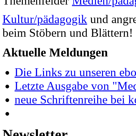
Themenfelder
Medien/päda
Kultur/pädagogik
und angre
beim Stöbern und Blättern!
Aktuelle Meldungen
Die Links zu unseren ebo
Letzte Ausgabe von "Med
neue Schriftenreihe bei 
Newsletter