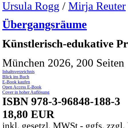
Ursula Rogg
/
Mirja Reuter
Übergangsräume
Künstlerisch-edukative Pr
München 2026, 200 Seiten
Inhaltsverzeichnis
Blick ins Buch
E-Book kaufen
Open Access E-Book
Cover in hoher Auflösung
ISBN 978-3-96848-188-3
18,80 EUR
inkl. gesetzl. MWSt - ggfs. zzgl