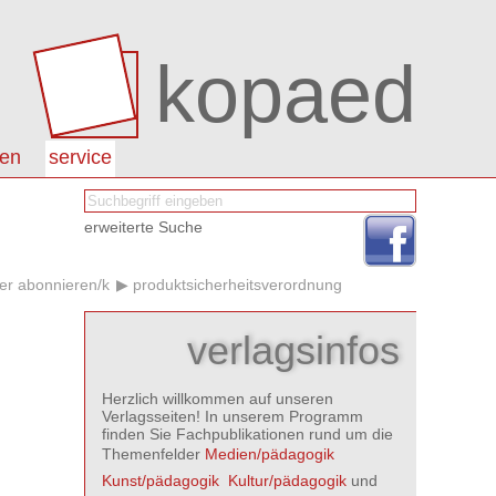
kopaed
nen
service
erweiterte Suche
er abonnieren/k
produktsicherheitsverordnung
verlagsinfos
Herzlich willkommen auf unseren
Verlagsseiten! In unserem Programm
finden Sie Fachpublikationen rund um die
Themenfelder
Medien/pädagogik

Kunst/pädagogik

Kultur/pädagogik
und