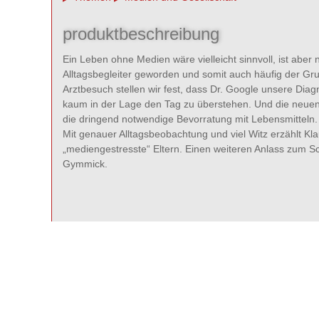
produktbeschreibung
Ein Leben ohne Medien wäre vielleicht sinnvoll, ist aber
Alltagsbegleiter geworden und somit auch häufig der Gr
Arztbesuch stellen wir fest, dass Dr. Google unsere Dia
kaum in der Lage den Tag zu überstehen. Und die neue
die dringend notwendige Bevorratung mit Lebensmitteln.
Mit genauer Alltagsbeobachtung und viel Witz erzählt Kl
„mediengestresste“ Eltern. Einen weiteren Anlass zum S
Gymmick.