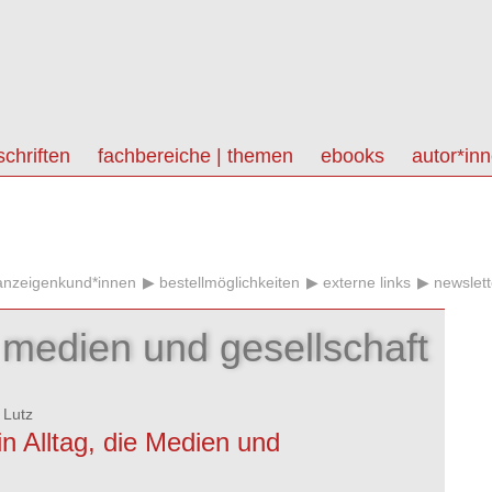
schriften
fachbereiche | themen
ebooks
autor*in
anzeigenkund*innen
bestellmöglichkeiten
externe links
newslett
medien und gesellschaft
 Lutz
n Alltag, die Medien und