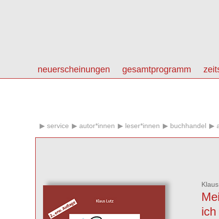
neuerscheinungen
gesamtprogramm
zeit
service
autor*innen
leser*innen
buchhandel
Klaus
Mei
ich