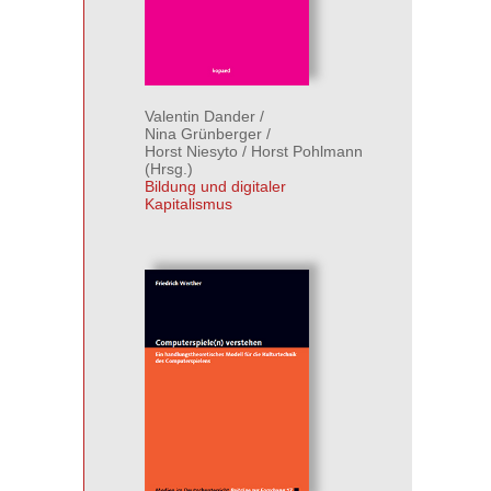
Valentin Dander
/
Nina Grünberger
/
Horst Niesyto
/
Horst Pohlmann
(Hrsg.)
Bildung und digitaler
Kapitalismus