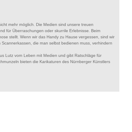
 nicht mehr möglich. Die Medien sind unsere treuen
und für Überraschungen oder skurrile Erlebnisse. Beim
gnose stellt. Wenn wir das Handy zu Hause vergessen, sind wir
n Scannerkassen, die man selbst bedienen muss, verhindern
aus Lutz vom Leben mit Medien und gibt Ratschläge für
chmunzeln bieten die Karikaturen des Nürnberger Künstlers