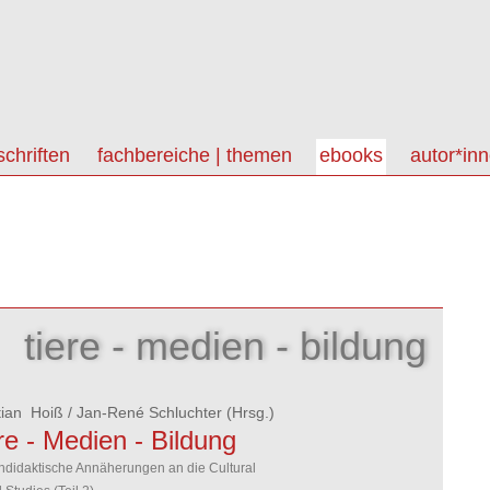
schriften
fachbereiche | themen
ebooks
autor*in
tiere - medien - bildung
tian Hoiß
/
Jan-René Schluchter
(Hrsg.)
re - Medien - Bildung
didaktische Annäherungen an die Cultural