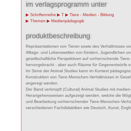
im verlagsprogramm unter
Schriftenreihe
T
Tiere - Medien - Bildung
Themen
Medienpädagogik
produktbeschreibung
Repräsentationen von Tieren sowie des Verhältnisses vo
Alltags- und Lebenswelten von Kindern, Jugendlichen und
gesellschaftliche Perspektiven auf vorherrschende Tiere
hervorgebracht - aber auch Räume für Gegenentwürfe er
Im Sinne der Animal Studies kann im Kontext pädagogisch
Konstruktion von Tiere-Menschen-Verhältnissen in Gese
angeregt werden.
Der Band verknüpft (Cultural) Animal Studies mit medien
Herangehensweisen aufgezeigt werden, welche die Möglich
und Bearbeitung vorherrschender Tiere-Menschen-Verhä
verschiedenen Fachdidaktiken wie Deutsch, Kunst, Englis