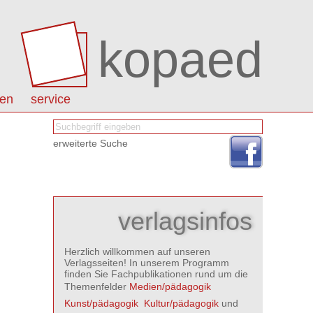
kopaed
nen
service
erweiterte Suche
verlagsinfos
Herzlich willkommen auf unseren
Verlagsseiten! In unserem Programm
finden Sie Fachpublikationen rund um die
Themenfelder
Medien/pädagogik

Kunst/pädagogik

Kultur/pädagogik
und