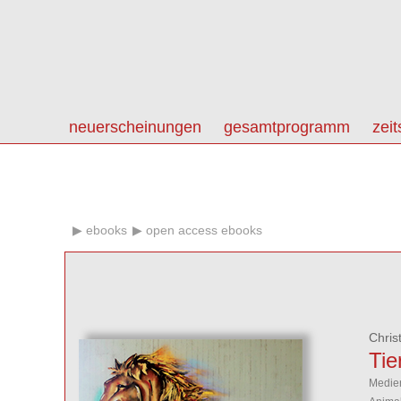
neuerscheinungen
gesamtprogramm
zeit
ebooks
open access ebooks
Chris
Tie
Medien