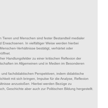
n Tieren und Menschen sind fester Bestandteil medialer
 Erwachsenen. In vielfältiger Weise werden hierbei
-Menschen-Verhältnisse bestätigt, verhärtet oder
öffnet.
er Handlungsfelder zu einer kritischen Reflexion der
llschaften im Allgemeinen und in Medien im Besonderen
- und fachdidaktischen Perspektiven, indem didaktische
keit mit sich bringen, Impulse für die Analyse, Reflexion
ltnisse anzustoßen. Hierbei werden Bezüge zu
ch, Geschichte aber auch zur Politischen Bildung hergestellt.