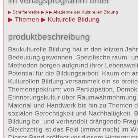
im verlagsprogramm unter
Schriftenreihe
A
Akademie der Kulturellen Bildung
Themen
Kulturelle Bildung
produktbeschreibung
Baukulturelle Bildung hat in den letzten Jahr
Bedeutung gewonnen. Spezifische raum- u
Methoden bergen aufgrund ihrer Lebenswel
Potential für die Bildungsarbeit. Kaum ein a
Kulturellen Bildung versammelt ein so breit
Themenspektrum: von Partizipation, Demokr
Erinnerungskultur über Raumwahrnehmung 
Material und Handwerk bis hin zu Themen de
sozialen Gerechtigkeit und Nachhaltigkeit. B
Bildung be- und verhandelt drängende Frag
Gleichzeitig ist das Feld (immer noch) im W
Dieser Band eröffnet vor diesem Hintergrun