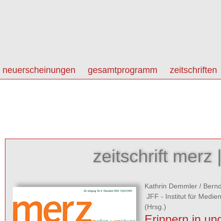
neuerscheinungen
gesamtprogramm
zeitschriften
zeitschrift merz 
Kathrin Demmler
/
Bernd
JFF - Institut für Medi
(Hrsg.)
Erinnern in un