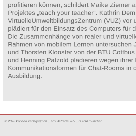
profitieren können, schildert Maike Ziemer
Projektes „teach your teacher“. Kathrin Demm
VirtuelleUmweltbildungsZentrum (VUZ) vor
plädiert für den Einsatz des Computers für 
Die Zusammenhänge von realer und virtuelle
Rahmen von mobilem Lernen untersuchen J
und Thorsten Klooster von der BTU Cottbu
und Henning Pätzold plädieren wegen ihrer
Kommunikationsformen für Chat-Rooms in de
Ausbildung.
© 2026 kopaed verlagsgmbh _ arnulfstraße 205 _ 80634 münchen