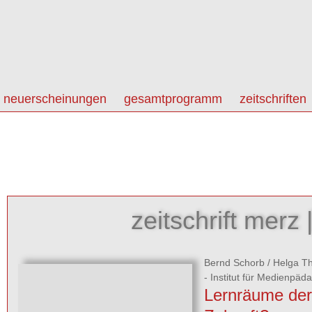
neuerscheinungen
gesamtprogramm
zeitschriften
zeitschrift merz 
Bernd Schorb
/
Helga T
- Institut für Medienpäd
Lernräume der