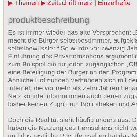
Themen
Zeitschrift merz | Einzelhefte
produktbeschreibung
Es ist immer wieder das alte Versprechen:
macht die Bürger selbstbestimmter, aufgekl
selbstbewusster.“ So wurde vor zwanzig Jah
Einführung des Privatfernsehens argumentie
zum Beispiel die für jeden zugänglichen „Of
eine Beteiligung der Bürger an den Progra
Ähnliche Hoffnungen verbanden sich mit der
Internet, die vor mehr als zehn Jahren bega
Netz könnte Informationen auch denen zugä
bisher keinen Zugriff auf Bibliotheken und 
Doch die Realität sieht häufig anders aus. 
haben die Nutzung des Fernsehens nicht we
und das restliche Privatfernsehen hat das 