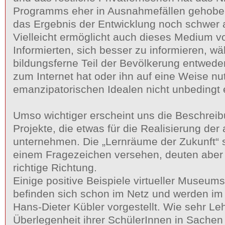
Programms eher in Ausnahmefällen gehoben.
das Ergebnis der Entwicklung noch schwer
Vielleicht ermöglicht auch dieses Medium vo
Informierten, sich besser zu informieren, w
bildungsferne Teil der Bevölkerung entwed
zum Internet hat oder ihn auf eine Weise nut
emanzipatorischen Idealen nicht unbedingt e
Umso wichtiger erscheint uns die Beschreib
Projekte, die etwas für die Realisierung der 
unternehmen. Die „Lernräume der Zukunft“ 
einem Fragezeichen versehen, deuten aber b
richtige Richtung.
Einige positive Beispiele virtueller Museum
befinden sich schon im Netz und werden im 
Hans-Dieter Kübler vorgestellt. Wie sehr Le
Überlegenheit ihrer SchülerInnen in Sache