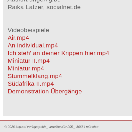
Raika Lätzer, socialnet.de
Videobeispiele
Air.mp4
An individual.mp4
Ich steh' an deiner Krippen hier.mp4
Miniatur II.mp4
Miniatur.mp4
Stummelklang.mp4
Südafrika II.mp4
Demonstration Übergänge
© 2026 kopaed verlagsgmbh _ arnulfstraße 205 _ 80634 münchen