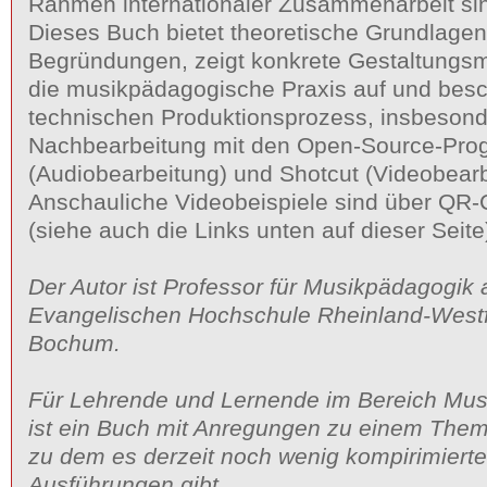
Rahmen internationaler Zusammenarbeit sin
Dieses Buch bietet theoretische Grundlage
Begründungen, zeigt konkrete Gestaltungsm
die musikpädagogische Praxis auf und besc
technischen Produktionsprozess, insbesond
Nachbearbeitung mit den Open-Source-Pro
(Audiobearbeitung) und Shotcut (Videobearb
Anschauliche Videobeispiele sind über QR-C
(siehe auch die Links unten auf dieser Seite
Der Autor ist Professor für Musikpädagogik 
Evangelischen Hochschule Rheinland-Westf
Bochum.
Für Lehrende und Lernende im Bereich Mus
ist ein Buch mit Anregungen zu einem Them
zu dem es derzeit noch wenig kompirimierte 
Ausführungen gibt.