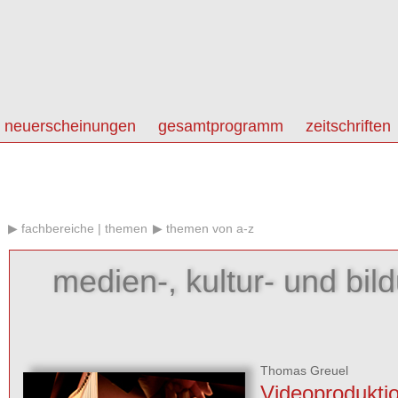
neuerscheinungen
gesamtprogramm
zeitschriften
fachbereiche | themen
themen von a-z
medien-, kultur- und bild
Thomas Greuel
Videoprodukti