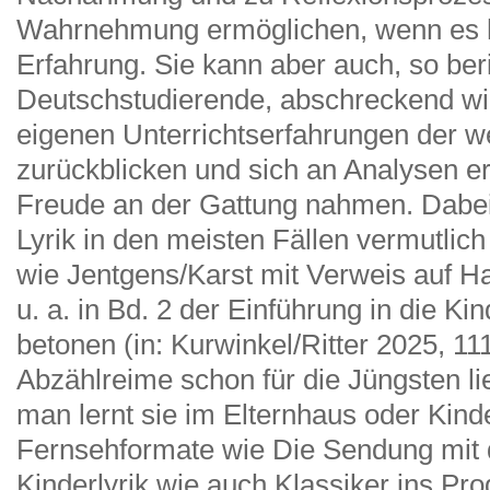
Wahrnehmung ermöglichen, wenn es 
Erfahrung. Sie kann aber auch, so ber
Deutschstudierende, abschreckend wir
eigenen Unterrichtserfahrungen der w
zurückblicken und sich an Analysen eri
Freude an der Gattung nahmen. Dabei
Lyrik in den meisten Fällen vermutlich 
wie Jentgens/Karst mit Verweis auf 
u. a. in Bd. 2 der Einführung in die 
betonen (in: Kurwinkel/Ritter 2025, 111 
Abzählreime schon für die Jüngsten li
man lernt sie im Elternhaus oder Kind
Fernsehformate wie Die Sendung mit
Kinderlyrik wie auch Klassiker ins Pr