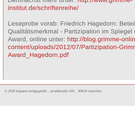
institut.de/schriftenreihe/
Leseprobe vorab: Friedrich Hagedorn: Betei
Qualitätsmerkmal - Partizipation im Spiege
Award, online unter:
http://blog.grimme-onl
content/uploads/2012/07/Partizipation-Grim
Award_Hagedorn.pdf
© 2026 kopaed verlagsgmbh _ arnulfstraße 205 _ 80634 münchen