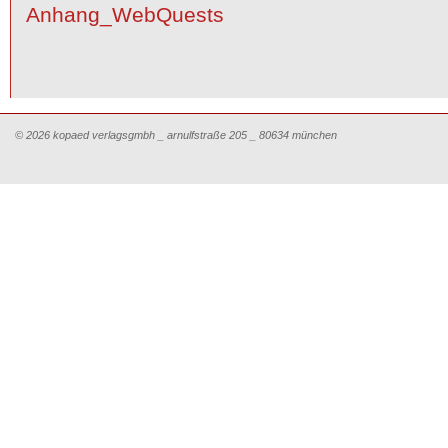
Anhang_WebQuests
© 2026 kopaed verlagsgmbh _ arnulfstraße 205 _ 80634 münchen