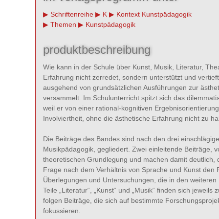
Schriftenreihe
K
Kontext Kunstpädagogik
Themen
Kunstpädagogik
produktbeschreibung
Wie kann in der Schule über Kunst, Musik, Literatur, Th
Erfahrung nicht zerredet, sondern unterstützt und vertief
ausgehend von grundsätzlichen Ausführungen zur ästheti
versammelt. Im Schulunterricht spitzt sich das dilemmat
weil er von einer rational-kognitiven Ergebnisorientierun
Involviertheit, ohne die ästhetische Erfahrung nicht zu 
Die Beiträge des Bandes sind nach den drei einschlägigen
Musikpädagogik, gegliedert. Zwei einleitende Beiträge, v
theoretischen Grundlegung und machen damit deutlich, d
Frage nach dem Verhältnis von Sprache und Kunst den R
Überlegungen und Untersuchungen, die in den weiteren B
Teile „Literatur“, „Kunst“ und „Musik“ finden sich jeweils
folgen Beiträge, die sich auf bestimmte Forschungsproj
fokussieren.