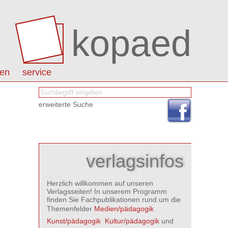
kopaed
nen
service
erweiterte Suche
verlagsinfos
Herzlich willkommen auf unseren
Verlagsseiten! In unserem Programm
finden Sie Fachpublikationen rund um die
Themenfelder
Medien/pädagogik

Kunst/pädagogik

Kultur/pädagogik
und