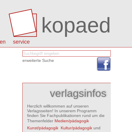
kopaed
nen
service
erweiterte Suche
verlagsinfos
Herzlich willkommen auf unseren
Verlagsseiten! In unserem Programm
finden Sie Fachpublikationen rund um die
Themenfelder
Medien/pädagogik

Kunst/pädagogik

Kultur/pädagogik
und