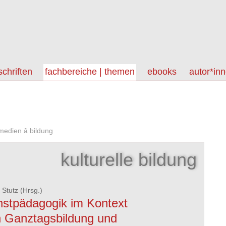
schriften
fachbereiche | themen
ebooks
autor*in
 medien â bildung
kulturelle bildung
 Stutz
(Hrsg.)
stpädagogik im Kontext
 Ganztagsbildung und