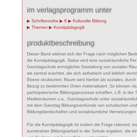
im verlagsprogramm unter
Schriftenreihe
K
Kulturelle Bildung
Themen
Kunstpädagogik
produktbeschreibung
Dieser Band widmet sich der Frage nach möglichen Bede
die Kunstpädagogik. Dabei wird eine sozialräumliche Per
Ganztagschule ermöglichte Gestaltung von sozialen Räu
als zentral erachtet, die sich ästhetisch und leiblich verm
Ebene strukturiert. Raum wird hierbei als soziales, dur
Bezug zu bestimmten Orten materialisiert. So können r
partizipatorische Bildungsprozesse schaffen, z.B. in de
Medienräumen u.a.. Ganztagsschule unter sozialräumlic
mit dem Ganztag Bildungsverbünde von schulischen un
Bildungslandschaften und sozialräumliche Vernetzungen
Für die Kunstpädagogik ist zudem die Frage relevant, inw
kunstnahen Bildungsarbeit in der Schule ergeben, die ein