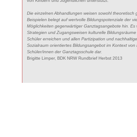
von Kindern und Jugendlichen unterstützt.
Die einzelnen Abhandlungen weisen sowohl theoretisch 
Beispielen belegt auf wertvolle Bildungspotenziale der vie
Möglichkeiten gegenwärtiger Ganztagsangebote hin. Es wi
Strategien und Zugangsweisen kulturelle Bildungsräume e
Schüler erreichen und allen Partizipation und nachhaltig
Sozialraum orientiertes Bildungsangebot im Kontext von 
Schüler/innen der Ganztagsschule dar.
Brigitte Limper, BDK NRW Rundbrief Herbst 2013