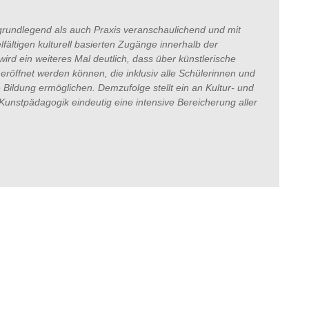
grundlegend als auch Praxis veranschaulichend und mit
lfältigen kulturell basierten Zugänge innerhalb der
rd ein weiteres Mal deutlich, dass über künstlerische
röffnet werden können, die inklusiv alle Schülerinnen und
e Bildung ermöglichen. Demzufolge stellt ein an Kultur- und
Kunstpädagogik eindeutig eine intensive Bereicherung aller