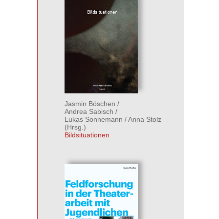
Jasmin Böschen
/
Andrea Sabisch
/
Lukas Sonnemann
/
Anna Stolz
(Hrsg.)
Bildsituationen