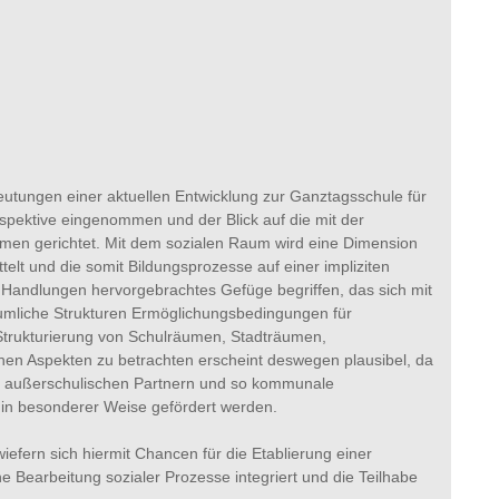
utungen einer aktuellen Entwicklung zur Ganztagsschule für
spektive eingenommen und der Blick auf die mit der
men gerichtet. Mit dem sozialen Raum wird eine Dimension
ittelt und die somit Bildungsprozesse auf einer impliziten
ch Handlungen hervorgebrachtes Gefüge begriffen, das sich mit
äumliche Strukturen Ermöglichungsbedingungen für
r Strukturierung von Schulräumen, Stadträumen,
hen Aspekten zu betrachten erscheint deswegen plausibel, da
d außerschulischen Partnern und so kommunale
 in besonderer Weise gefördert werden.
iefern sich hiermit Chancen für die Etablierung einer
e Bearbeitung sozialer Prozesse integriert und die Teilhabe