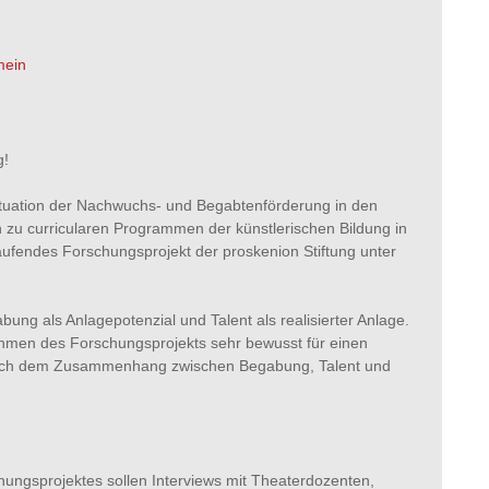
mein
g!
 Situation der Nachwuchs- und Begabtenförderung in den
zu curricularen Programmen der künstlerischen Bildung in
aufendes Forschungsprojekt der proskenion Stiftung unter
bung als Anlagepotenzial und Talent als realisierter Anlage.
ahmen des Forschungsprojekts sehr bewusst für einen
 nach dem Zusammenhang zwischen Begabung, Talent und
ungsprojektes sollen Interviews mit Theaterdozenten,