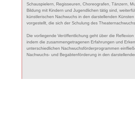
Schauspielern, Regisseuren, Choreografen, Tänzern, Mus
Bildung mit Kindern und Jugendlichen tätig sind, weiter
künstlerischen Nachwuchs in den darstellenden Künsten
vorgestellt, die sich der Schulung des Theaternachwuchs
Die vorliegende Veröffentlichung geht über die Reflexion
indem die zusammengetragenen Erfahrungen und Erkenntn
unterschiedlichen Nachwuchsförderprogrammen einfließe
Nachwuchs- und Begabtenförderung in den darstellende