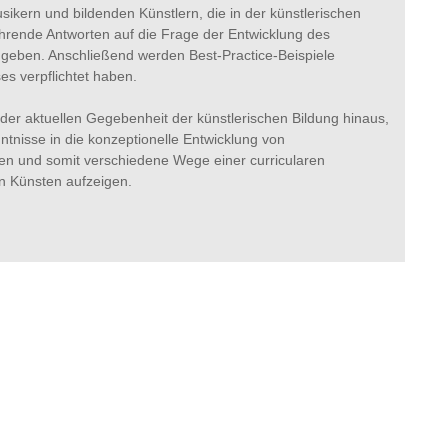
ikern und bildenden Künstlern, die in der künstlerischen
führende Antworten auf die Frage der Entwicklung des
 geben. Anschließend werden Best-Practice-Beispiele
es verpflichtet haben.
 der aktuellen Gegebenheit der künstlerischen Bildung hinaus,
isse in die konzeptionelle Entwicklung von
n und somit verschiedene Wege einer curricularen
n Künsten aufzeigen.