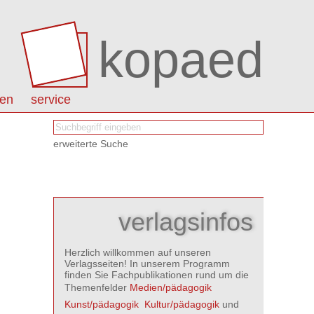
kopaed
nen
service
erweiterte Suche
verlagsinfos
Herzlich willkommen auf unseren
Verlagsseiten! In unserem Programm
finden Sie Fachpublikationen rund um die
Themenfelder
Medien/pädagogik

Kunst/pädagogik

Kultur/pädagogik
und