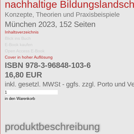
nachhaltige Bildungslandsch
Konzepte, Theorien und Praxisbeispiele
München 2023, 152 Seiten
Inhaltsverzeichnis
Blick ins Buch
E-Book kaufen
Open Access E-Book
Cover in hoher Auflösung
ISBN 978-3-96848-103-6
16,80 EUR
inkl. gesetzl. MWSt - ggfs. zzgl. Porto und V
produktbeschreibung