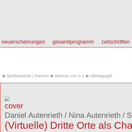
neuerscheinungen
gesamtprogramm
zeitschriften
fachbereiche | themen
themen von a-z
pã¤dagogik
Daniel Autenrieth
/
Nina Autenrieth
/
S
(Virtuelle) Dritte Orte als Ch