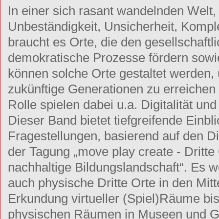
In einer sich rasant wandelnden Welt,
Unbeständigkeit, Unsicherheit, Komple
braucht es Orte, die den gesellschaftl
demokratische Prozesse fördern sow
können solche Orte gestaltet werden,
zukünftige Generationen zu erreichen
Rolle spielen dabei u.a. Digitalität un
Dieser Band bietet tiefgreifende Einbli
Fragestellungen, basierend auf den D
der Tagung „move play create - Dritte
nachhaltige Bildungslandschaft“. Es w
auch physische Dritte Orte in den Mitt
Erkundung virtueller (Spiel)Räume bis
physischen Räumen in Museen und Gär