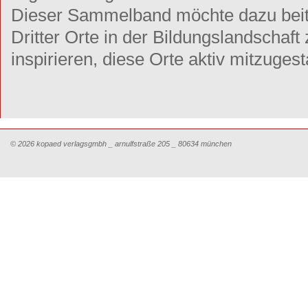
Dieser Sammelband möchte dazu beitr
Dritter Orte in der Bildungslandschaf
inspirieren, diese Orte aktiv mitzuges
© 2026 kopaed verlagsgmbh _ arnulfstraße 205 _ 80634 münchen