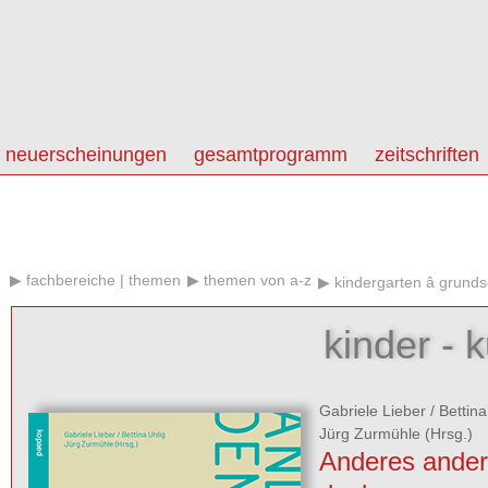
neuerscheinungen
gesamtprogramm
zeitschriften
fachbereiche | themen
themen von a-z
kindergarten â grundsc
kinder - k
Gabriele Lieber
/
Bettina
Jürg Zurmühle
(Hrsg.)
Anderes ander