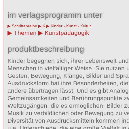
im verlagsprogramm unter
Schriftenreihe
K
Kinder - Kunst - Kultur
Themen
Kunstpädagogik
produktbeschreibung
Kinder begegnen sich, ihrer Lebenswelt un
Menschen in vielfältiger Weise. Sie nutzen 
Gesten, Bewegung, Klänge, Bilder und Spr
Ausdrucksform hat ihre Besonderheiten, die 
andere übertragen lässt. Und es gibt Analog
Gemeinsamkeiten und Berührungspunkte z
Weltzugängen, die es ermöglichen, Bilder 
Musik zu verbildlichen oder Bewegung zu ve
Diversität von Ausdrucksmitteln kommen indiv
u.a. Unterschiede, die eine große Vielfalt i