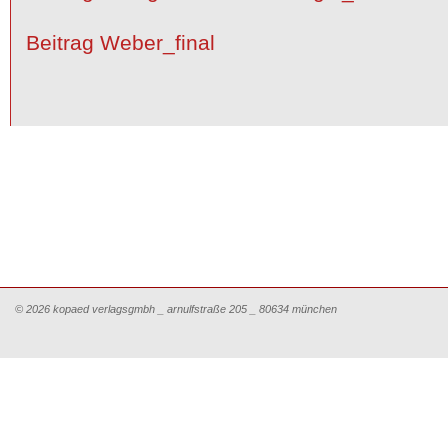
Beitrag Weber_final
© 2026 kopaed verlagsgmbh _ arnulfstraße 205 _ 80634 münchen