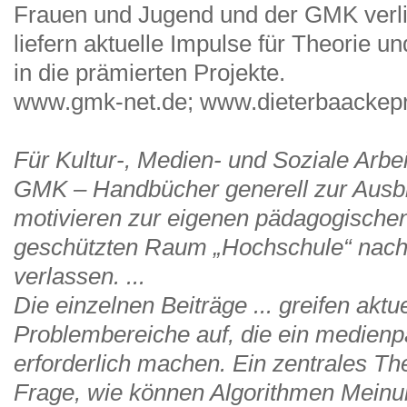
Frauen und Jugend und der GMK verl
liefern aktuelle Impulse für Theorie u
in die prämierten Projekte.
www.gmk-net.de; www.dieterbaackepr
Für Kultur-, Medien- und Soziale Arbei
GMK – Handbücher generell zur Ausbi
motivieren zur eigenen pädagogischen
geschützten Raum „Hochschule“ nach
verlassen. ...
Die einzelnen Beiträge ... greifen aktue
Problembereiche auf, die ein medien
erforderlich machen. Ein zentrales The
Frage, wie können Algorithmen Meinu