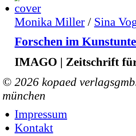
Monika Miller
/
Sina Vog
Forschen im Kunstunte
IMAGO | Zeitschrift f
© 2026 kopaed verlagsgmbh
münchen
Impressum
Kontakt