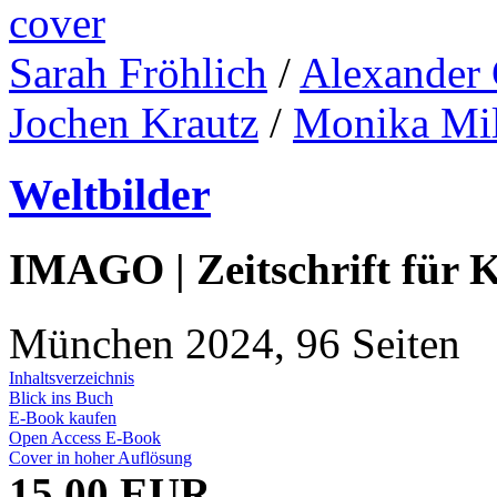
Sarah Fröhlich
/
Alexander 
Jochen Krautz
/
Monika Mil
Weltbilder
IMAGO | Zeitschrift für 
München 2024, 96 Seiten
Inhaltsverzeichnis
Blick ins Buch
E-Book kaufen
Open Access E-Book
Cover in hoher Auflösung
15,00 EUR