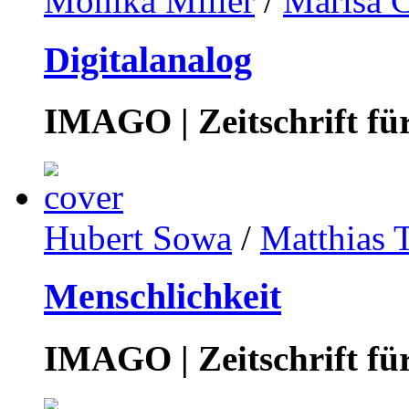
Monika Miller
/
Marisa 
Digitalanalog
IMAGO | Zeitschrift f
Hubert Sowa
/
Matthias 
Menschlichkeit
IMAGO | Zeitschrift f