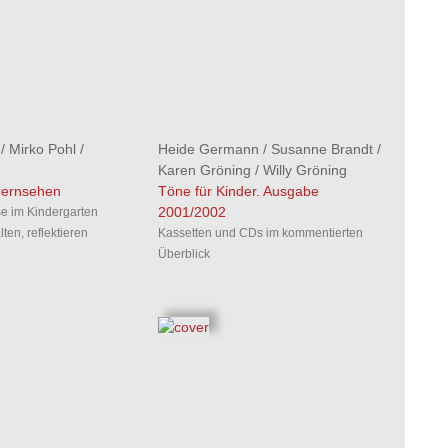
/
Mirko Pohl
/
Heide Germann
/
Susanne Brandt
/
Karen Gröning
/
Willy Gröning
Fernsehen
Töne für Kinder. Ausgabe
2001/2002
e im Kindergarten
lten, reflektieren
Kassetten und CDs im kommentierten
Überblick