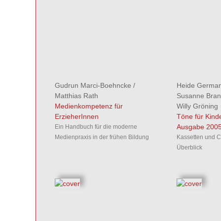
Gudrun Marci-Boehncke
/
Heide Germa
Matthias Rath
Susanne Bran
Medienkompetenz für
Willy Gröning
ErzieherInnen
Töne für Kind
Ausgabe 200
Ein Handbuch für die moderne
Medienpraxis in der frühen Bildung
Kassetten und 
Überblick