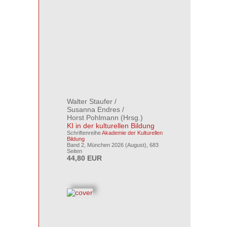
Walter Staufer
/
Susanna Endres
/
Horst Pohlmann
(Hrsg.)
KI in der kulturellen Bildung
Schriftenreihe
Akademie der Kulturellen
Bildung
Band 2, München 2026 (August), 683
Seiten
44,80 EUR