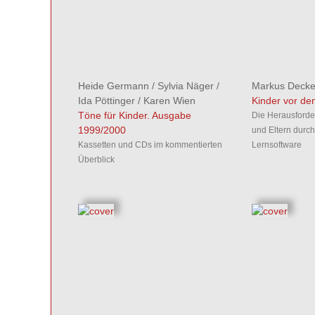
Heide Germann
/
Sylvia Näger
/
Markus Decke
Ida Pöttinger
/
Karen Wien
Kinder vor d
Töne für Kinder. Ausgabe
Die Herausford
1999/2000
und Eltern durch
Kassetten und CDs im kommentierten
Lernsoftware
Überblick