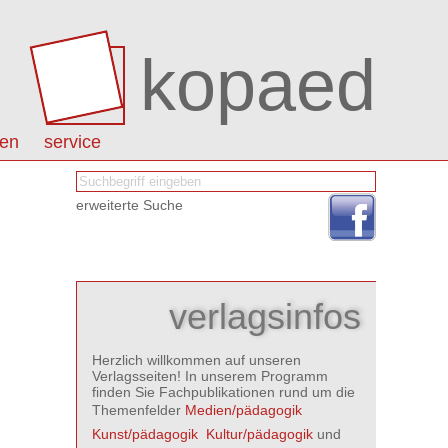
kopaed
nen
service
erweiterte Suche
verlagsinfos
Herzlich willkommen auf unseren
Verlagsseiten! In unserem Programm
finden Sie Fachpublikationen rund um die
Themenfelder
Medien/pädagogik

Kunst/pädagogik

Kultur/pädagogik
und