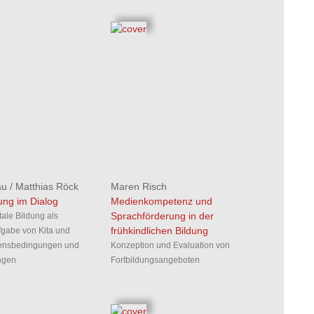
au
/
Matthias Röck
Maren Risch
ng im Dialog
Medienkompetenz und
Sprachförderung in der
tale Bildung als
frühkindlichen Bildung
gabe von Kita und
gensbedingungen und
Konzeption und Evaluation von
ngen
Fortbildungsangeboten