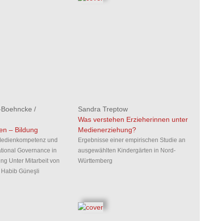
-Boehncke
/
Sandra Treptow
Was verstehen Erzieherinnen unter
en – Bildung
Medienerziehung?
 Medienkompetenz und
Ergebnisse einer empirischen Studie an
ational Governance in
ausgewählten Kindergärten in Nord-
ng Unter Mitarbeit von
Württemberg
d Habib Güneşli