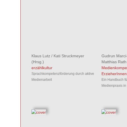
Klaus Lutz
/
Kati Struckmeyer
Gudrun Marci
(Hrsg.)
Matthias Rath
erzählkultur
Medienkompet
ErzieherInnen 
Sprachkompetenzförderung durch aktive
Medienarbeit
Ein Handbuch fü
Medienpraxis in 