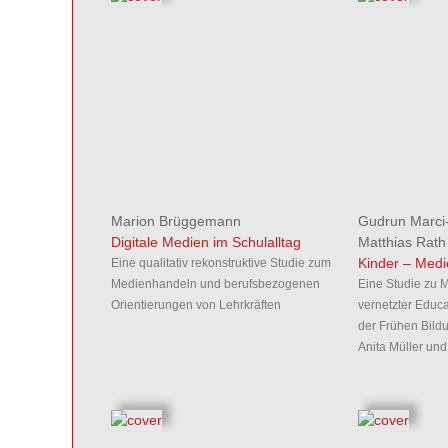
Marion Brüggemann
Gudrun Marci
Digitale Medien im Schulalltag
Matthias Rath
Kinder – Medi
Eine qualitativ rekonstruktive Studie zum
Medienhandeln und berufsbezogenen
Eine Studie zu
Orientierungen von Lehrkräften
vernetzter Educ
der Frühen Bildu
Anita Müller un