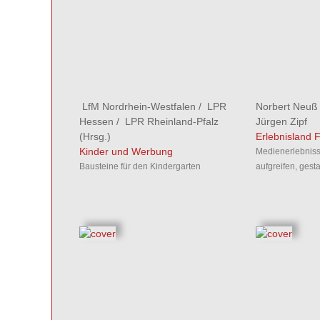
LfM Nordrhein-Westfalen
/
LPR
Norbert Neuß
Hessen
/
LPR Rheinland-Pfalz
Jürgen Zipf
(Hrsg.)
Erlebnisland 
Kinder und Werbung
Medienerlebniss
Bausteine für den Kindergarten
aufgreifen, gesta