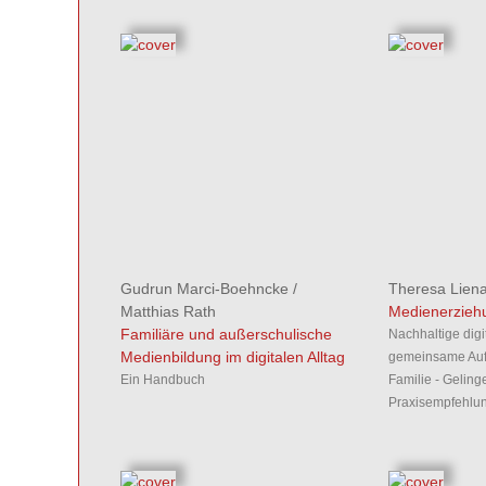
Gudrun Marci-Boehncke
/
Theresa Lien
Matthias Rath
Medienerziehu
Familiäre und außerschulische
Nachhaltige digi
Medienbildung im digitalen Alltag
gemeinsame Auf
Ein Handbuch
Familie - Gelin
Praxisempfehlu