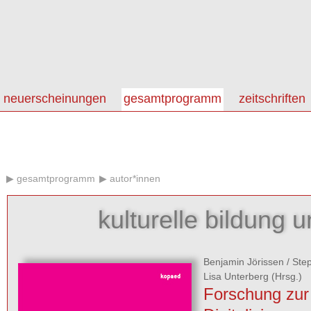
neuerscheinungen
gesamtprogramm
zeitschriften
gesamtprogramm
autor*innen
kulturelle bildung un
Benjamin Jörissen
/
Ste
Lisa Unterberg
(Hrsg.)
Forschung zur