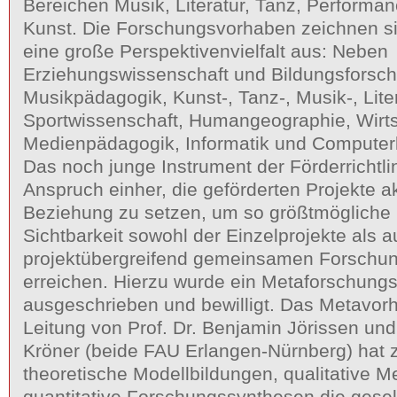
Bereichen Musik, Literatur, Tanz, Performa
Kunst. Die Forschungsvorhaben zeichnen si
eine große Perspektivenvielfalt aus: Neben
Erziehungswissenschaft und Bildungsforsch
Musikpädagogik, Kunst-, Tanz-, Musik-, Lite
Sportwissenschaft, Humangeographie, Wirtsc
Medienpädagogik, Informatik und Computerli
Das noch junge Instrument der Förderrichtli
Anspruch einher, die geförderten Projekte ak
Beziehung zu setzen, um so größtmögliche 
Sichtbarkeit sowohl der Einzelprojekte als a
projektübergreifend gemeinsamen Forschun
erreichen. Hierzu wurde ein Metaforschung
ausgeschrieben und bewilligt. Das Metavor
Leitung von Prof. Dr. Benjamin Jörissen und
Kröner (beide FAU Erlangen-Nürnberg) hat z
theoretische Modellbildungen, qualitative 
quantitative Forschungssynthesen die gesel