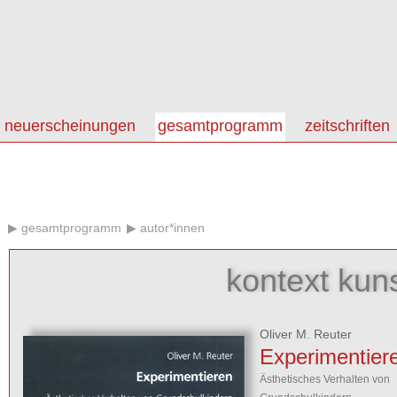
neuerscheinungen
gesamtprogramm
zeitschriften
gesamtprogramm
autor*innen
kontext kun
Oliver M. Reuter
Experimentier
Ästhetisches Verhalten von