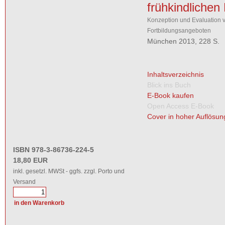
frühkindlichen
Konzeption und Evaluation 
Fortbildungsangeboten
München 2013, 228 S.
Inhaltsverzeichnis
Blick ins Buch
E-Book kaufen
Open Access E-Book
Cover in hoher Auflösun
ISBN 978-3-86736-224-5
18,80 EUR
inkl. gesetzl. MWSt - ggfs. zzgl. Porto und
Versand