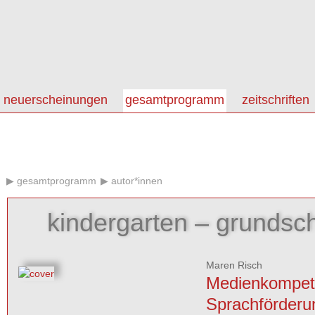
neuerscheinungen
gesamtprogramm
zeitschriften
gesamtprogramm
autor*innen
kindergarten – grundsch
Maren Risch
Medienkompet
Sprachförderun