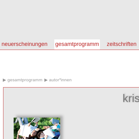
neuerscheinungen
gesamtprogramm
zeitschriften
gesamtprogramm
autor*innen
kri