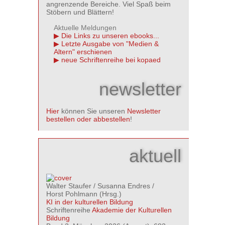
angrenzende Bereiche. Viel Spaß beim
Stöbern und Blättern!
Aktuelle Meldungen
Die Links zu unseren ebooks...
Letzte Ausgabe von "Medien &
Altern" erschienen
neue Schriftenreihe bei kopaed
newsletter
Hier
können Sie unseren
Newsletter
bestellen oder abbestellen
!
aktuell
Walter Staufer
/
Susanna Endres
/
Horst Pohlmann
(Hrsg.)
KI in der kulturellen Bildung
Schriftenreihe
Akademie der Kulturellen
Bildung